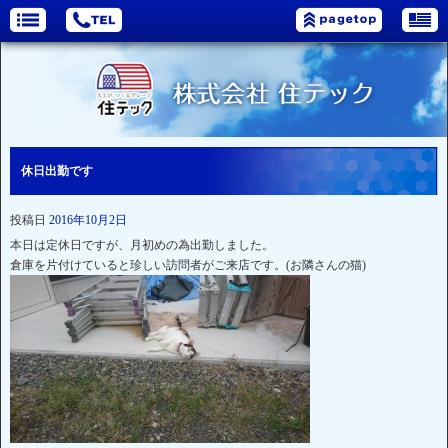
休日出勤です
投稿日
2016年10月2日
本日は定休日ですが、月初めの為出勤しました。
倉庫を片付けていると珍しい訪問者がご来店です。(お隣さんの猫)