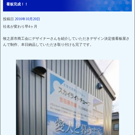
看板完成！！
投稿日
2016年10月20日
社名が変わり早4ヶ月
牧之原市商工会にデザイナーさんを紹介していただきデザイン決定後看板屋さ
んで制作、本日納品していただき取り付けも完了です。