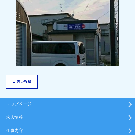
←
古い投稿
トップページ
求人情報
仕事内容