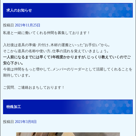
求人のお知らせ
投稿日
2021年11月25日
私達と一緒に働いてくれる仲間を募集しております！
入社後は道具の準備･片付け､木材の運搬といった”お手伝い”から｡
そこから道具の名称や使い方､仕事の流れを覚えていきましょう｡
一人前になるまでには早くて1年程度かかりますが､じっくり教えていくのでご
安心下さい｡
今後は仲間をもっと増やして､メンバーのリーダーとして活躍してくれることを
期待しています｡
ご質問、ご連絡おまちしております！
特殊加工
投稿日
2021年3月8日