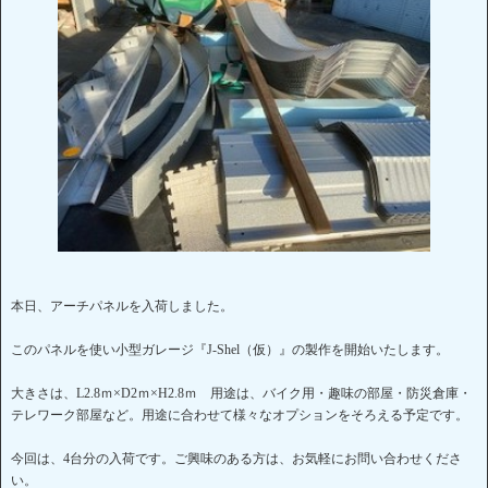
本日、アーチパネルを入荷しました。
このパネルを使い小型ガレージ『J-Shel（仮）』の製作を開始いたします。
大きさは、L2.8ｍ×D2ｍ×H2.8ｍ 用途は、バイク用・趣味の部屋・防災倉庫・
テレワーク部屋など。用途に合わせて様々なオプションをそろえる予定です。
今回は、4台分の入荷です。ご興味のある方は、お気軽にお問い合わせくださ
い。